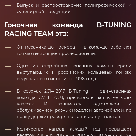
Выпуск и распространение полиграфической и
сувенирной продукции
Гоночная команда B-TUNING
RACING TEAM это:
От механика до тренера — в команде работают
только настоящие профессионалы.
Одна из старейших гоночных команд среди
выступающих в российских кольцевых гонках,
ведущая свою историю с 1998 года.
В сезонах 2014–2017 B-Tuning — единственная
команда СМП РСКГ, представленная в четырёх
классах. И, занимаясь подготовкой и
обслуживанием разных моделей автомобилей, по
праву держит рекорд по количеству пилотов.
Количество наград каждый год превышает
десяток: 2011 – 15, 2012 – 54, 2013 – 45, 2014 – 25, 2015 –