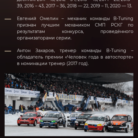
39, 2016 – 43, 2017 – 36, 2018 — 22, 2019 – 11, 2020 — 13.
Евгений Омелин – механик команды B-Tuning
признан лучшим механиком СМП РСКГ по
результатам конкурса, проведённого
организаторами серии.
Антон Захаров, тренер команды B-Tuning –
обладатель премии «Человек года в автоспорте»
в номинации тренер (2017 год).
Вход для