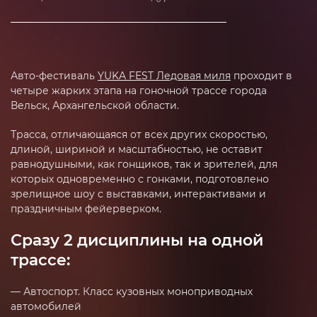
Авто-фестиваль
YUKA FEST Ледовая миля
проходит в
четыре жарких этапа на гоночной трассе города
Вельск, Архангельской области.
Трасса, отличающаяся от всех других скоростью,
длиной, шириной и масштабностью, не оставит
равнодушными, как гонщиков, так и зрителей, для
которых одновременно с гонками, подготовлено
зрелищное шоу с выставками, интерактивами и
праздничным фейерверком.
Сразу 2 дисциплины на одной
трассе:
— Автоспорт. Класс кузовных моноприводных
автомобилей